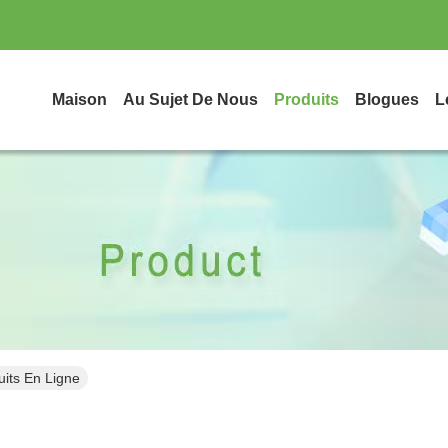
Maison
Au Sujet De Nous
Produits
Blogues
L
its En Ligne