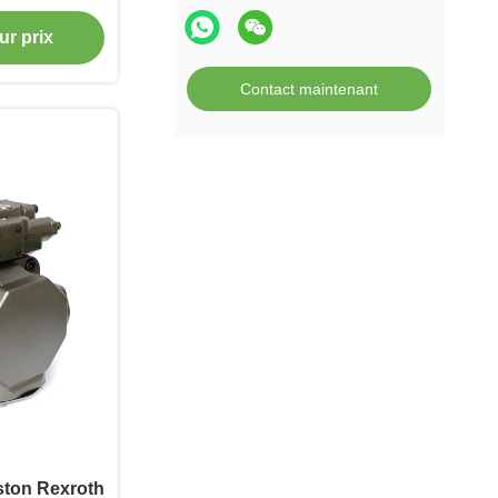
 précis
ur prix
Contact maintenant
ton Rexroth