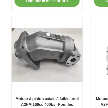
Obtenez le meilleur prix
O
Moteur à piston axiale à faible bruit
Moteur
A2FM 160cc 400bar Pour les
A2F