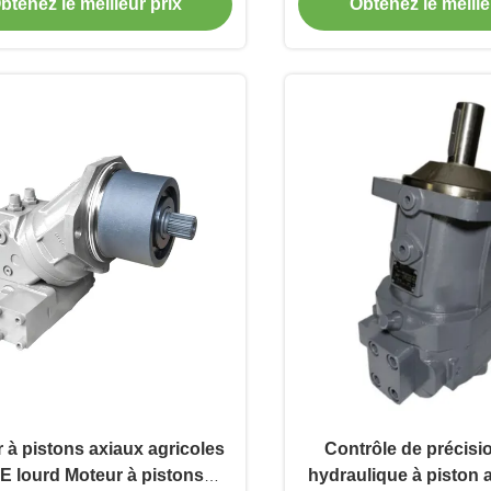
btenez le meilleur prix
Obtenez le meille
 à pistons axiaux agricoles
Contrôle de précisi
E lourd Moteur à pistons
hydraulique à piston 