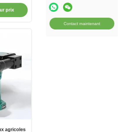
agricole
ur prix
Contact maintenant
ux agricoles