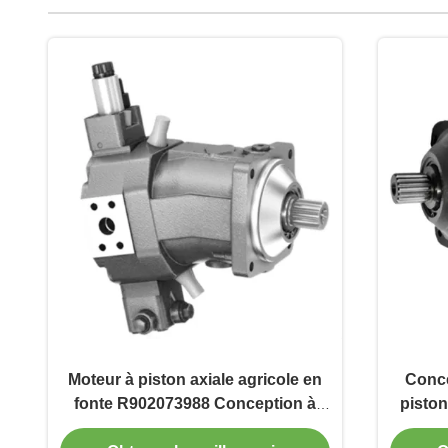
Moteur à piston axiale agricole en
Conce
fonte R902073988 Conception à
piston
haute densité de puissance