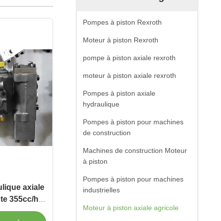
Pompes à piston Rexroth
Moteur à piston Rexroth
pompe à piston axiale rexroth
moteur à piston axiale rexroth
Pompes à piston axiale
hydraulique
Pompes à piston pour machines
de construction
Machines de construction Moteur
à piston
Pompes à piston pour machines
lique axiale
industrielles
te 355cc/h à
Moteur à piston axiale agricole
ines mobiles