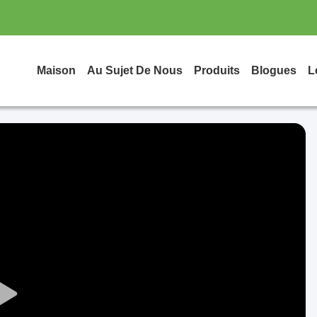
Maison
Au Sujet De Nous
Produits
Blogues
L
Play