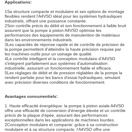
Applications
:
1Sa structure compacte et modulaire et ses options de montage
flexibles rendent l'A4VSO idéal pour les systèmes hydrauliques
industriels, offrant une puissance constante.
2Son contrôle précis du débit et son fonctionnement à faible bruit
assurent que la pompe à piston A4VSO optimise les
performances des équipements de manutention de matériaux
dans les environnements industriels.
3Les capacités de réponse rapide et de contrôle de précision de
la pompe permettent d'atteindre la haute précision requise par
les machines-outils pour un usinage de qualité.
4Le contrôle intelligent et la conception modulaire d'A4VSO
s'intègrent parfaitement aux systèmes d'automatisation
industrielle, assurant un fonctionnement fiable et efficace.
5Les réglages de débit et de pression réglables de la pompe la
rendent parfaite pour les bancs d'essai hydrauliques, simulant
avec précision diverses conditions de fonctionnement.
Avantages concurrentiels:
1. Haute efficacité énergétique: la pompe à piston axiale A4VSO
offre une efficacité de conversion d'énergie élevée et un contrôle
précis de la plaque d'épée, assurant des performances
exceptionnelles dans les applications de machines lourdes.
2Conception modulaire et compacte: grâce à sa construction
modulaire et à sa structure compacte, l'A4VSO offre une