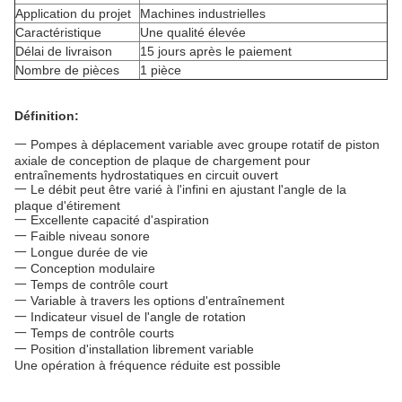
Application du projet
Machines industrielles
Caractéristique
Une qualité élevée
Délai de livraison
15 jours après le paiement
Nombre de pièces
1 pièce
Définition:
一 Pompes à déplacement variable avec groupe rotatif de piston
axiale de conception de plaque de chargement pour
entraînements hydrostatiques en circuit ouvert
一 Le débit peut être varié à l'infini en ajustant l'angle de la
plaque d'étirement
一 Excellente capacité d'aspiration
一 Faible niveau sonore
一 Longue durée de vie
一 Conception modulaire
一 Temps de contrôle court
一 Variable à travers les options d'entraînement
一 Indicateur visuel de l'angle de rotation
一 Temps de contrôle courts
一 Position d'installation librement variable
Une opération à fréquence réduite est possible