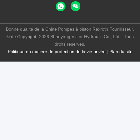
Bonne qualité de la Chine Pompes à piston Rexroth Fournisseur.
© de Copyright -2026 Shaoyang Victor Hydraulic Co., Ltd. . Tous
droits réservés.
Politique en matière de protection de la vie privée
|
Plan du site