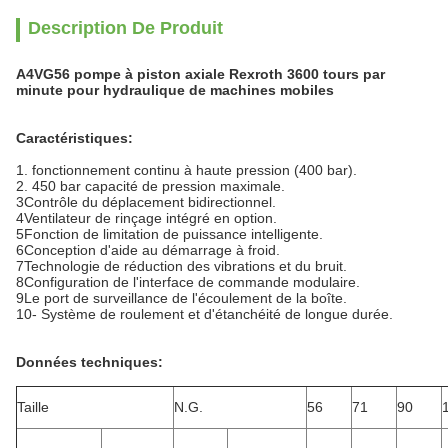
Description De Produit
A4VG56 pompe à piston axiale Rexroth 3600 tours par
minute pour hydraulique de machines mobiles
Caractéristiques:
1. fonctionnement continu à haute pression (400 bar).
2. 450 bar capacité de pression maximale.
3Contrôle du déplacement bidirectionnel.
4Ventilateur de rinçage intégré en option.
5Fonction de limitation de puissance intelligente.
6Conception d'aide au démarrage à froid.
7Technologie de réduction des vibrations et du bruit.
8Configuration de l'interface de commande modulaire.
9Le port de surveillance de l'écoulement de la boîte.
10- Système de roulement et d'étanchéité de longue durée.
Données techniques:
Taille
N.G.
56
71
90