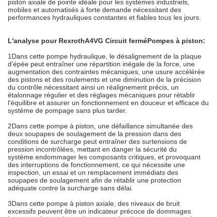
piston axiale de pointe idéale pour les systèmes industriels,
mobiles et automatisés à forte demande nécessitant des
performances hydrauliques constantes et fiables tous les jours.
L'analyse pour Rexroth
A4VG Circuit fermé
Pompes à piston
:
1Dans cette pompe hydraulique, le désalignement de la plaque
d'épée peut entraîner une répartition inégale de la force, une
augmentation des contraintes mécaniques, une usure accélérée
des pistons et des roulements et une diminution de la précision
du contrôle.nécessitant ainsi un réalignement précis, un
étalonnage régulier et des réglages mécaniques pour rétablir
l'équilibre et assurer un fonctionnement en douceur et efficace du
système de pompage sans plus tarder.
2Dans cette pompe à piston, une défaillance simultanée des
deux soupapes de soulagement de la pression dans des
conditions de surcharge peut entraîner des surtensions de
pression incontrôlées, mettant en danger la sécurité du
système.endommager les composants critiques, et provoquant
des interruptions de fonctionnement, ce qui nécessite une
inspection, un essai et un remplacement immédiats des
soupapes de soulagement afin de rétablir une protection
adéquate contre la surcharge sans délai.
3Dans cette pompe à piston axiale, des niveaux de bruit
excessifs peuvent être un indicateur précoce de dommages