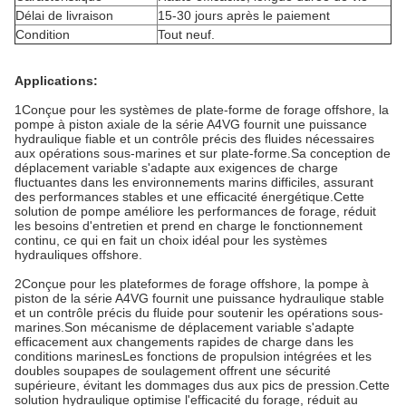
Délai de livraison
15-30 jours après le paiement
Condition
Tout neuf.
Applications:
1Conçue pour les systèmes de plate-forme de forage offshore, la
pompe à piston axiale de la série A4VG fournit une puissance
hydraulique fiable et un contrôle précis des fluides nécessaires
aux opérations sous-marines et sur plate-forme.Sa conception de
déplacement variable s'adapte aux exigences de charge
fluctuantes dans les environnements marins difficiles, assurant
des performances stables et une efficacité énergétique.Cette
solution de pompe améliore les performances de forage, réduit
les besoins d'entretien et prend en charge le fonctionnement
continu, ce qui en fait un choix idéal pour les systèmes
hydrauliques offshore.
2Conçue pour les plateformes de forage offshore, la pompe à
piston de la série A4VG fournit une puissance hydraulique stable
et un contrôle précis du fluide pour soutenir les opérations sous-
marines.Son mécanisme de déplacement variable s'adapte
efficacement aux changements rapides de charge dans les
conditions marinesLes fonctions de propulsion intégrées et les
doubles soupapes de soulagement offrent une sécurité
supérieure, évitant les dommages dus aux pics de pression.Cette
solution hydraulique optimise l'efficacité du forage, réduit au