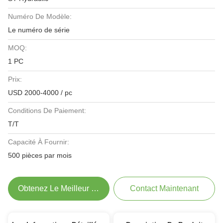
Numéro De Modèle:
Le numéro de série
MOQ:
1 PC
Prix:
USD 2000-4000 / pc
Conditions De Paiement:
T/T
Capacité À Fournir:
500 pièces par mois
Obtenez Le Meilleur Prix
Contact Maintenant