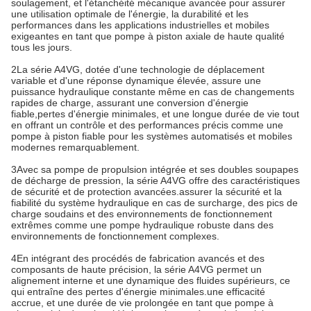
soulagement, et l'étanchéité mécanique avancée pour assurer
une utilisation optimale de l'énergie, la durabilité et les
performances dans les applications industrielles et mobiles
exigeantes en tant que pompe à piston axiale de haute qualité
tous les jours.
2La série A4VG, dotée d'une technologie de déplacement
variable et d'une réponse dynamique élevée, assure une
puissance hydraulique constante même en cas de changements
rapides de charge, assurant une conversion d'énergie
fiable,pertes d'énergie minimales, et une longue durée de vie tout
en offrant un contrôle et des performances précis comme une
pompe à piston fiable pour les systèmes automatisés et mobiles
modernes remarquablement.
3Avec sa pompe de propulsion intégrée et ses doubles soupapes
de décharge de pression, la série A4VG offre des caractéristiques
de sécurité et de protection avancées.assurer la sécurité et la
fiabilité du système hydraulique en cas de surcharge, des pics de
charge soudains et des environnements de fonctionnement
extrêmes comme une pompe hydraulique robuste dans des
environnements de fonctionnement complexes.
4En intégrant des procédés de fabrication avancés et des
composants de haute précision, la série A4VG permet un
alignement interne et une dynamique des fluides supérieurs, ce
qui entraîne des pertes d'énergie minimales.une efficacité
accrue, et une durée de vie prolongée en tant que pompe à