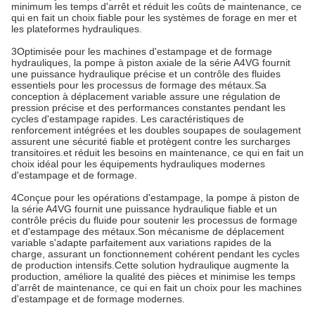
minimum les temps d'arrêt et réduit les coûts de maintenance, ce
qui en fait un choix fiable pour les systèmes de forage en mer et
les plateformes hydrauliques.
3Optimisée pour les machines d'estampage et de formage
hydrauliques, la pompe à piston axiale de la série A4VG fournit
une puissance hydraulique précise et un contrôle des fluides
essentiels pour les processus de formage des métaux.Sa
conception à déplacement variable assure une régulation de
pression précise et des performances constantes pendant les
cycles d'estampage rapides. Les caractéristiques de
renforcement intégrées et les doubles soupapes de soulagement
assurent une sécurité fiable et protègent contre les surcharges
transitoires.et réduit les besoins en maintenance, ce qui en fait un
choix idéal pour les équipements hydrauliques modernes
d'estampage et de formage.
4Conçue pour les opérations d'estampage, la pompe à piston de
la série A4VG fournit une puissance hydraulique fiable et un
contrôle précis du fluide pour soutenir les processus de formage
et d'estampage des métaux.Son mécanisme de déplacement
variable s'adapte parfaitement aux variations rapides de la
charge, assurant un fonctionnement cohérent pendant les cycles
de production intensifs.Cette solution hydraulique augmente la
production, améliore la qualité des pièces et minimise les temps
d'arrêt de maintenance, ce qui en fait un choix pour les machines
d'estampage et de formage modernes.