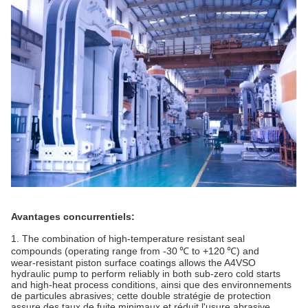
Avantages concurrentiels:
1. The combination of high‑temperature resistant seal
compounds (operating range from -30 ℃ to +120 ℃) and
wear‑resistant piston surface coatings allows the A4VSO
hydraulic pump to perform reliably in both sub‑zero cold starts
and high‑heat process conditions, ainsi que des environnements
de particules abrasives; cette double stratégie de protection
assure des taux de fuite minimaux et réduit l'usure abrasive,