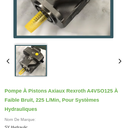
Pompe À Pistons Axiaux Rexroth A4VSO125 À
Faible Bruit, 225 L/min, Pour Systèmes
Hydrauliques
Nom De Marque:
SY Hydraulic