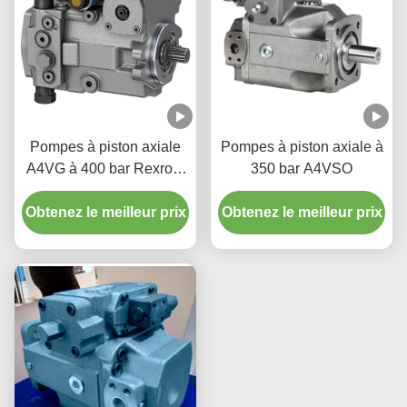
Pompes à piston axiale
Pompes à piston axiale à
A4VG à 400 bar Rexroth
350 bar A4VSO
pour machines de
Obtenez le meilleur prix
construction
Obtenez le meilleur prix