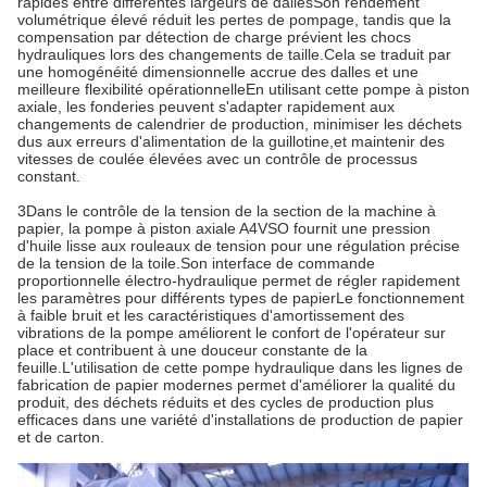
rapides entre différentes largeurs de dallesSon rendement
volumétrique élevé réduit les pertes de pompage, tandis que la
compensation par détection de charge prévient les chocs
hydrauliques lors des changements de taille.Cela se traduit par
une homogénéité dimensionnelle accrue des dalles et une
meilleure flexibilité opérationnelleEn utilisant cette pompe à piston
axiale, les fonderies peuvent s'adapter rapidement aux
changements de calendrier de production, minimiser les déchets
dus aux erreurs d'alimentation de la guillotine,et maintenir des
vitesses de coulée élevées avec un contrôle de processus
constant.
3Dans le contrôle de la tension de la section de la machine à
papier, la pompe à piston axiale A4VSO fournit une pression
d'huile lisse aux rouleaux de tension pour une régulation précise
de la tension de la toile.Son interface de commande
proportionnelle électro-hydraulique permet de régler rapidement
les paramètres pour différents types de papierLe fonctionnement
à faible bruit et les caractéristiques d'amortissement des
vibrations de la pompe améliorent le confort de l'opérateur sur
place et contribuent à une douceur constante de la
feuille.L'utilisation de cette pompe hydraulique dans les lignes de
fabrication de papier modernes permet d'améliorer la qualité du
produit, des déchets réduits et des cycles de production plus
efficaces dans une variété d'installations de production de papier
et de carton.