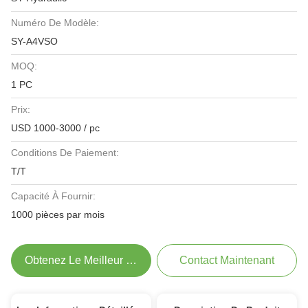
Numéro De Modèle:
SY-A4VSO
MOQ:
1 PC
Prix:
USD 1000-3000 / pc
Conditions De Paiement:
T/T
Capacité À Fournir:
1000 pièces par mois
Obtenez Le Meilleur Prix
Contact Maintenant