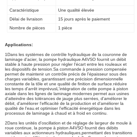
Caractéristique
Une qualité élevée
Délai de livraison
15 jours après le paiement
Nombre de pièces
1 pièce
Applications:
1Dans les systèmes de contrôle hydraulique de la couronne de
laminage d'acier, la pompe hydraulique A4VSO fournit un débit
stable à haute pression pour régler l'écart entre les rouleaux et
les dispositifs de tension.Sa commande à pression compensée
permet de maintenir un contrôle précis de l'épaisseur sous des
charges variables, garantissant une précision dimensionnelle
constante de la tôle et une qualité de finition de surface.réduire
les temps d'arrêt imprévusL'intégration de cette pompe à piston
axiale dans les lignes de laminage modernes permet aux usines
d'atteindre des tolérances de jauge plus serrées, d'améliorer le
débit, d'améliorer l'efficacité de la production et d'améliorer la
qualité de l'eau.et optimiser l'efficacité énergétique dans les
processus de laminage à chaud et à froid en continu.
2Dans les unités d'oscillation et de réglage de largeur de moule à
roue continue, la pompe à piston A4VSO fournit des débits
variables aux actionneurs hydrauliques,permettant des transitions