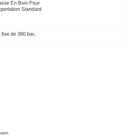
sse En Bois Pour 
portation Standard
 fixe de 380 bar
, 
sion.