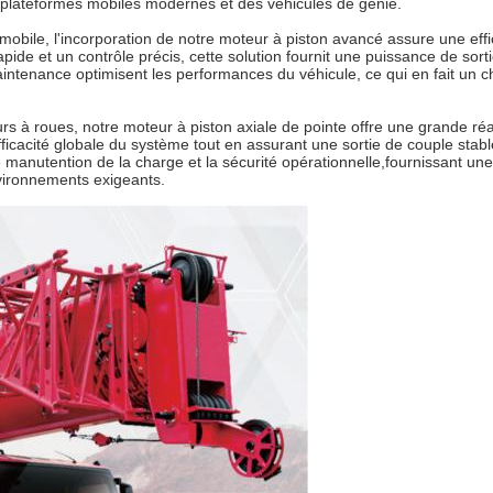
es plateformes mobiles modernes et des véhicules de génie.
bile, l'incorporation de notre moteur à piston avancé assure une eff
e et un contrôle précis, cette solution fournit une puissance de sortie 
maintenance optimisent les performances du véhicule, ce qui en fait un 
s à roues, notre moteur à piston axiale de pointe offre une grande réa
ficacité globale du système tout en assurant une sortie de couple stabl
de manutention de la charge et la sécurité opérationnelle,fournissant u
vironnements exigeants.