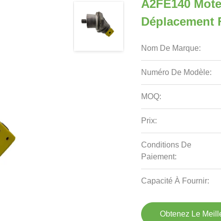
A2FE140 Moteu
Déplacement F
Nom De Marque:
Numéro De Modèle:
MOQ:
Prix:
Conditions De
Paiement:
Capacité À Fournir:
Obtenez Le Meille