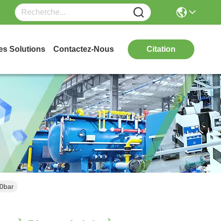
es Solutions
Contactez-Nous
Citation
80bar