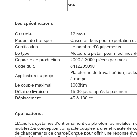
prie
Les spécifications:
Garantie
12 mois
Paquet de transport
Casse en bois pour exportation s
Certification
Le nombre d'équipements
Le type
Moteurs à piston pour machines d
Capacité de production
2000 à 3000 pièces par mois
Code du SH
8412299090
Plateforme de travail aérien, roule
Application du projet
à rampe
Le couple maximal
1003Nm
Délai de livraison
15-30 jours après le paiement
Déplacement
45 à 180 cc
Applications:
1Dans les systèmes d'entraînement de plateformes mobiles, not
mobiles.Sa conception compacte couplée à une efficacité de co
de changements de chargeConçue pour offrir une réponse dynami