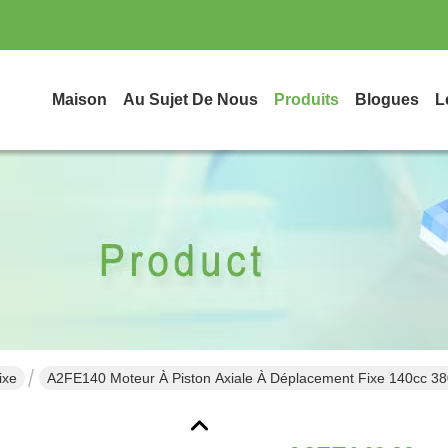
Maison
Au Sujet De Nous
Produits
Blogues
L
ixe
A2FE140 Moteur À Piston Axiale À Déplacement Fixe 140cc 3