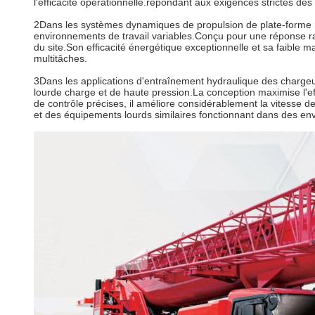
l'efficacité opérationnelle.répondant aux exigences strictes d
2Dans les systèmes dynamiques de propulsion de plate-forme mo
environnements de travail variables.Conçu pour une réponse rapid
du site.Son efficacité énergétique exceptionnelle et sa faible 
multitâches.
3Dans les applications d'entraînement hydraulique des chargeur
lourde charge et de haute pression.La conception maximise l'ef
de contrôle précises, il améliore considérablement la vitesse 
et des équipements lourds similaires fonctionnant dans des en