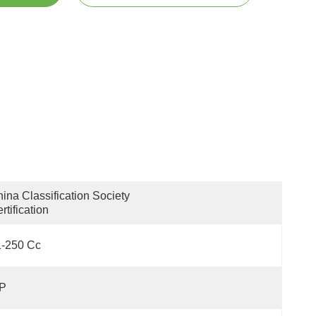
ina Classification Society 
rtification
1-250 Cc
 P