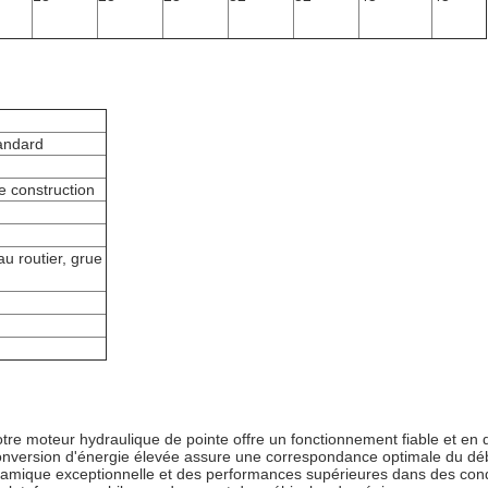
tandard
e construction
au routier, grue
re moteur hydraulique de pointe offre un fonctionnement fiable et en
nversion d'énergie élevée assure une correspondance optimale du débi
que exceptionnelle et des performances supérieures dans des conditio