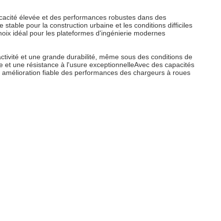
icacité élevée et des performances robustes dans des
stable pour la construction urbaine et les conditions difficiles
choix idéal pour les plateformes d'ingénierie modernes
ctivité et une grande durabilité, même sous des conditions de
e et une résistance à l'usure exceptionnelleAvec des capacités
ne amélioration fiable des performances des chargeurs à roues