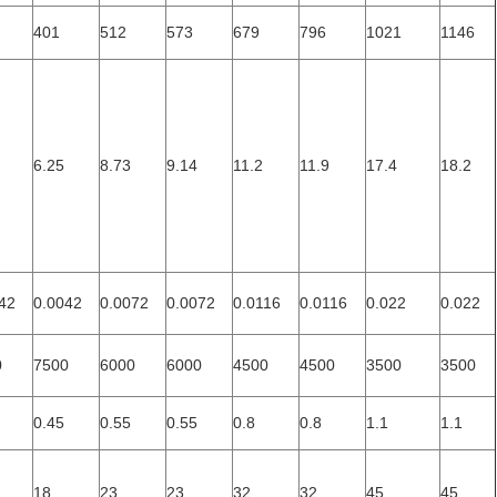
401
512
573
679
796
1021
1146
6.25
8.73
9.14
11.2
11.9
17.4
18.2
42
0.0042
0.0072
0.0072
0.0116
0.0116
0.022
0.022
0
7500
6000
6000
4500
4500
3500
3500
0.45
0.55
0.55
0.8
0.8
1.1
1.1
18
23
23
32
32
45
45