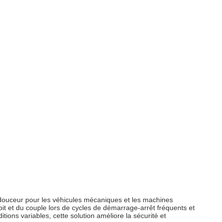
 douceur pour les véhicules mécaniques et les machines
t et du couple lors de cycles de démarrage-arrêt fréquents et
ns variables, cette solution améliore la sécurité et