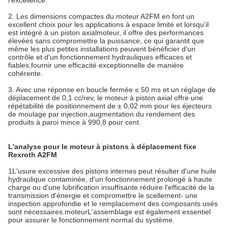
2. Les dimensions compactes du moteur A2FM en font un
excellent choix pour les applications à espace limité et lorsqu'il
est intégré à un piston axial
moteur
, il offre des performances
élevées sans compromettre la puissance, ce qui garantit que
même les plus petites installations peuvent bénéficier d'un
contrôle et d'un fonctionnement hydrauliques efficaces et
fiables,fournir une efficacité exceptionnelle de manière
cohérente.
3. Avec une réponse en boucle fermée ≤ 50 ms et un réglage de
déplacement de 0,1 cc/rev, le moteur à piston axial offre une
répétabilité de positionnement de ± 0,02 mm pour les éjecteurs
de moulage par injection,augmentation du rendement des
produits à paroi mince à 990,8 pour cent.
L'analyse pour le moteur à pistons à déplacement fixe
Rexroth A2FM
1L'usure excessive des pistons internes peut résulter d'une huile
hydraulique contaminée, d'un fonctionnement prolongé à haute
charge ou d'une lubrification insuffisante.réduire l'efficacité de la
transmission d'énergie et compromettre le scellement- une
inspection approfondie et le remplacement des composants usés
sont nécessaires.
moteur
L'assemblage est également essentiel
pour assurer le fonctionnement normal du système.