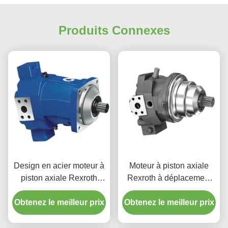
Produits Connexes
Design en acier moteur à
Moteur à piston axiale
piston axiale Rexroth
Rexroth à déplacement
A6VM107 107cc/R 3550
variable 200 Cc/rev
Obtenez le meilleur prix
RPM
Obtenez le meilleur prix