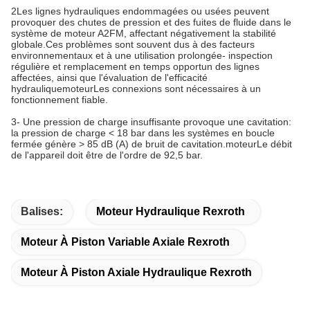
2Les lignes hydrauliques endommagées ou usées peuvent
provoquer des chutes de pression et des fuites de fluide dans le
système de moteur A2FM, affectant négativement la stabilité
globale.Ces problèmes sont souvent dus à des facteurs
environnementaux et à une utilisation prolongée- inspection
régulière et remplacement en temps opportun des lignes
affectées, ainsi que l'évaluation de l'efficacité
hydraulique
moteur
Les connexions sont nécessaires à un
fonctionnement fiable.
3- Une pression de charge insuffisante provoque une cavitation:
la pression de charge < 18 bar dans les systèmes en boucle
fermée génère > 85 dB (A) de bruit de cavitation.
moteur
Le débit
de l'appareil doit être de l'ordre de 92,5 bar.
Balises:
Moteur Hydraulique Rexroth
Moteur À Piston Variable Axiale Rexroth
Moteur À Piston Axiale Hydraulique Rexroth