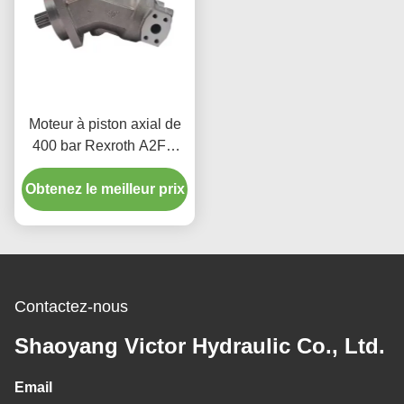
Moteur à piston axial de
400 bar Rexroth A2FM
Fonctionnement à faible
Obtenez le meilleur prix
bruit Pour les
entraînements
hydrauliques
Contactez-nous
Shaoyang Victor Hydraulic Co., Ltd.
Email