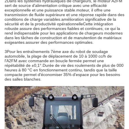
2Dans les systèmes hydrauliques de chargeurs, le moteur A2FM
sert de source d'alimentation critique avec une efficacité
exceptionnelle et une puissance stable.
moteur
, il offre une
transmission de fluide supérieure et une réponse rapide dans des
conditions de charge variables.amélioration significative de la
sécurité et de la productivité opérationnelleCette intégration
robuste assure des performances fiables et continues, ce qui la
rend indispensable pour les applications de chargeurs modernes
dans les tâches de construction et de manutention de matériaux
exigeantes.assurer des performances optimales.
3Pour les entraînements 7ème axe du robot de soudage
automobile, la plage de déplacement de 10 à 1000 cc/h de
l'A2FM avec commande en boucle fermée permet une
répétabilité de ±0,1°.Durée de vie des roulements de plus de 000
heures à 80 °C en fonctionnement continu, tandis que la taille
compacte permet d'économiser 35% d'espace pour les besoins
des salles blanches.