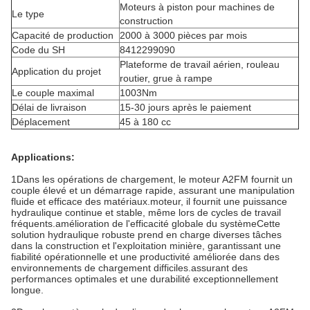
Moteurs à piston pour machines de
Le type
construction
Capacité de production
2000 à 3000 pièces par mois
Code du SH
8412299090
Plateforme de travail aérien, rouleau
Application du projet
routier, grue à rampe
Le couple maximal
1003Nm
Délai de livraison
15-30 jours après le paiement
Déplacement
45 à 180 cc
Applications:
1Dans les opérations de chargement, le moteur A2FM fournit un
couple élevé et un démarrage rapide, assurant une manipulation
fluide et efficace des matériaux.
moteur
, il fournit une puissance
hydraulique continue et stable, même lors de cycles de travail
fréquents.amélioration de l'efficacité globale du systèmeCette
solution hydraulique robuste prend en charge diverses tâches
dans la construction et l'exploitation minière, garantissant une
fiabilité opérationnelle et une productivité améliorée dans des
environnements de chargement difficiles.assurant des
performances optimales et une durabilité exceptionnellement
longue.