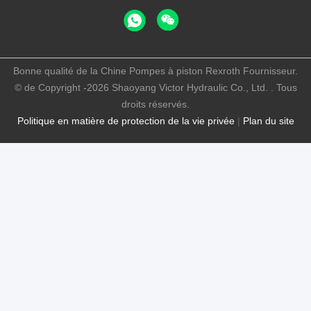
Bonne qualité de la Chine Pompes à piston Rexroth Fournisseur.
© de Copyright -2026 Shaoyang Victor Hydraulic Co., Ltd. . Tous
droits réservés.
Politique en matière de protection de la vie privée
|
Plan du site