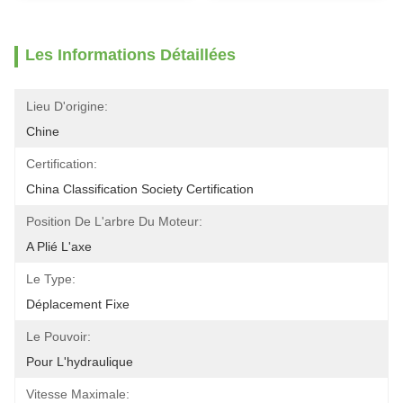
Les Informations Détaillées
Lieu D'origine:
Chine
Certification:
China Classification Society Certification
Position De L'arbre Du Moteur:
A Plié L'axe
Le Type:
Déplacement Fixe
Le Pouvoir:
Pour L'hydraulique
Vitesse Maximale: