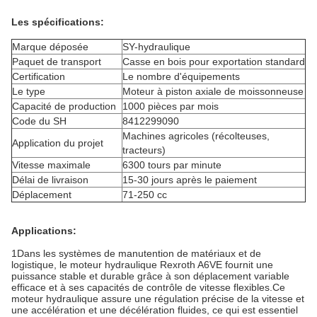
Les spécifications:
Marque déposée
SY-hydraulique
Paquet de transport
Casse en bois pour exportation standard
Certification
Le nombre d'équipements
Le type
Moteur à piston axiale de moissonneuse
Capacité de production
1000 pièces par mois
Code du SH
8412299090
Machines agricoles (récolteuses,
Application du projet
tracteurs)
Vitesse maximale
6300 tours par minute
Délai de livraison
15-30 jours après le paiement
Déplacement
71-250 cc
Applications:
1Dans les systèmes de manutention de matériaux et de
logistique, le moteur hydraulique Rexroth A6VE fournit une
puissance stable et durable grâce à son déplacement variable
efficace et à ses capacités de contrôle de vitesse flexibles.Ce
moteur hydraulique assure une régulation précise de la vitesse et
une accélération et une décélération fluides, ce qui est essentiel