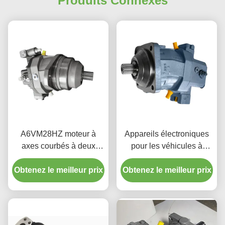
Produits Connexes
A6VM28HZ moteur à
Appareils électroniques
axes courbés à deux
pour les véhicules à
points de commande
moteur
Obtenez le meilleur prix
moteur à piston pour
Obtenez le meilleur prix
machines mobiles