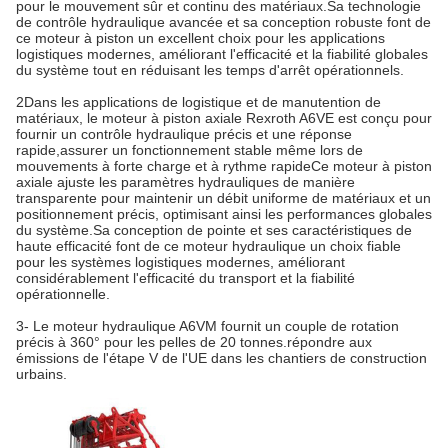
pour le mouvement sûr et continu des matériaux.Sa technologie
de contrôle hydraulique avancée et sa conception robuste font de
ce moteur à piston un excellent choix pour les applications
logistiques modernes, améliorant l'efficacité et la fiabilité globales
du système tout en réduisant les temps d'arrêt opérationnels.
2Dans les applications de logistique et de manutention de
matériaux, le moteur à piston axiale Rexroth A6VE est conçu pour
fournir un contrôle hydraulique précis et une réponse
rapide,assurer un fonctionnement stable même lors de
mouvements à forte charge et à rythme rapideCe moteur à piston
axiale ajuste les paramètres hydrauliques de manière
transparente pour maintenir un débit uniforme de matériaux et un
positionnement précis, optimisant ainsi les performances globales
du système.Sa conception de pointe et ses caractéristiques de
haute efficacité font de ce moteur hydraulique un choix fiable
pour les systèmes logistiques modernes, améliorant
considérablement l'efficacité du transport et la fiabilité
opérationnelle.
3- Le moteur hydraulique A6VM fournit un couple de rotation
précis à 360° pour les pelles de 20 tonnes.répondre aux
émissions de l'étape V de l'UE dans les chantiers de construction
urbains.