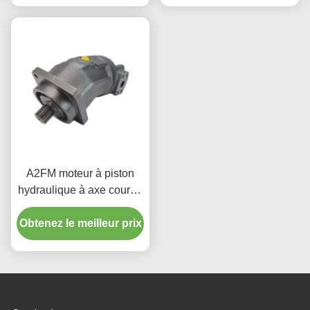
A2FM moteur à piston
hydraulique à axe courbé
pour grues mobiles
Obtenez le meilleur prix