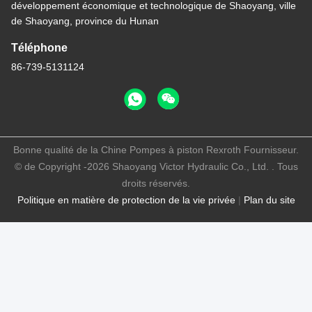
développement économique et technologique de Shaoyang, ville
de Shaoyang, province du Hunan
Téléphone
86-739-5131124
Bonne qualité de la Chine Pompes à piston Rexroth Fournisseur.
© de Copyright -2026 Shaoyang Victor Hydraulic Co., Ltd. . Tous
droits réservés.
Politique en matière de protection de la vie privée
|
Plan du site