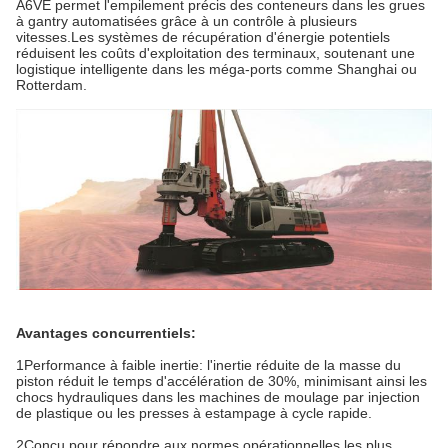
A6VE permet l'empilement précis des conteneurs dans les grues
à gantry automatisées grâce à un contrôle à plusieurs
vitesses.Les systèmes de récupération d'énergie potentiels
réduisent les coûts d'exploitation des terminaux, soutenant une
logistique intelligente dans les méga-ports comme Shanghai ou
Rotterdam.
Avantages concurrentiels:
1Performance à faible inertie: l'inertie réduite de la masse du
piston réduit le temps d'accélération de 30%, minimisant ainsi les
chocs hydrauliques dans les machines de moulage par injection
de plastique ou les presses à estampage à cycle rapide.
2Conçu pour répondre aux normes opérationnelles les plus