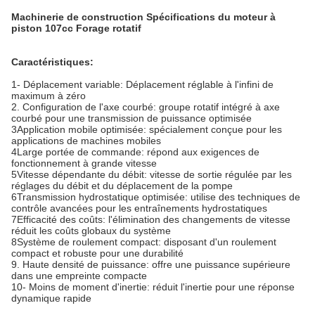
Machinerie de construction Spécifications du moteur à
piston 107cc Forage rotatif
Caractéristiques:
1- Déplacement variable: Déplacement réglable à l'infini de
maximum à zéro
2. Configuration de l'axe courbé: groupe rotatif intégré à axe
courbé pour une transmission de puissance optimisée
3Application mobile optimisée: spécialement conçue pour les
applications de machines mobiles
4Large portée de commande: répond aux exigences de
fonctionnement à grande vitesse
5Vitesse dépendante du débit: vitesse de sortie régulée par les
réglages du débit et du déplacement de la pompe
6Transmission hydrostatique optimisée: utilise des techniques de
contrôle avancées pour les entraînements hydrostatiques
7Efficacité des coûts: l'élimination des changements de vitesse
réduit les coûts globaux du système
8Système de roulement compact: disposant d'un roulement
compact et robuste pour une durabilité
9. Haute densité de puissance: offre une puissance supérieure
dans une empreinte compacte
10- Moins de moment d'inertie: réduit l'inertie pour une réponse
dynamique rapide