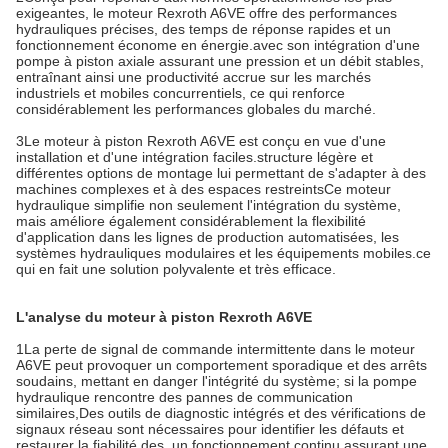
exigeantes, le moteur Rexroth A6VE offre des performances
hydrauliques précises, des temps de réponse rapides et un
fonctionnement économe en énergie.avec son intégration d'une
pompe à piston axiale assurant une pression et un débit stables,
entraînant ainsi une productivité accrue sur les marchés
industriels et mobiles concurrentiels, ce qui renforce
considérablement les performances globales du marché.
3Le moteur à piston Rexroth A6VE est conçu en vue d'une
installation et d'une intégration faciles.structure légère et
différentes options de montage lui permettant de s'adapter à des
machines complexes et à des espaces restreintsCe moteur
hydraulique simplifie non seulement l'intégration du système,
mais améliore également considérablement la flexibilité
d'application dans les lignes de production automatisées, les
systèmes hydrauliques modulaires et les équipements mobiles.ce
qui en fait une solution polyvalente et très efficace.
L'analyse du moteur à piston Rexroth A6VE
1La perte de signal de commande intermittente dans le moteur
A6VE peut provoquer un comportement sporadique et des arrêts
soudains, mettant en danger l'intégrité du système; si la pompe
hydraulique rencontre des pannes de communication
similaires,Des outils de diagnostic intégrés et des vérifications de
signaux réseau sont nécessaires pour identifier les défauts et
restaurer la fiabilité des, un fonctionnement continu assurant une