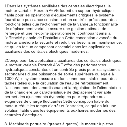
1Dans les systèmes auxiliaires des centrales électriques, le
moteur variable Rexroth A6VE fournit un support hydraulique
fiable pour les opérations d'équipements critiques.le système
fournit une puissance constante et un contrôle précis pour des
fonctions telles que l'actionnement de la vanneLa fonctionnalité
de déplacement variable assure une gestion optimale de
l'énergie et une flexibilité opérationnelle, contribuant ainsi à
l'efficacité globale de l'installation.Cette conception avancée du
moteur améliore la sécurité et réduit les besoins en maintenance,
ce qui en fait un composant essentiel dans les applications
auxiliaires des centrales électriques modernes.
2Conçu pour les applications auxiliaires des centrales électriques,
le moteur variable Rexroth A6VE offre des performances
hydrauliques constantes et un contrôle précis pour les systèmes
secondaires.d'une puissance de sortie supérieure ou égale à
1000 W, le système assure un fonctionnement stable pour des
tâches telles que la circulation de l'eau de refroidissement,
l'actionnement des amortisseurs et la régulation de l'alimentation
de la chaudière.Sa caractéristique de déplacement variable
permet des ajustements dynamiques pour répondre aux
exigences de charge fluctuantesCette conception fiable du
moteur réduit les temps d'arrêt et l'entretien, ce qui en fait une
solution fiable dans les équipements auxiliaires modernes des
centrales électriques.
3. Machinerie portuaire (granes à gantry): le moteur à piston