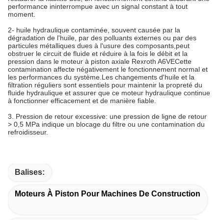
performance ininterrompue avec un signal constant à tout
moment.
2- huile hydraulique contaminée, souvent causée par la
dégradation de l'huile, par des polluants externes ou par des
particules métalliques dues à l'usure des composants,peut
obstruer le circuit de fluide et réduire à la fois le débit et la
pression dans le moteur à piston axiale Rexroth A6VECette
contamination affecte négativement le fonctionnement normal et
les performances du système.Les changements d'huile et la
filtration réguliers sont essentiels pour maintenir la propreté du
fluide hydraulique et assurer que ce moteur hydraulique continue
à fonctionner efficacement et de manière fiable.
3. Pression de retour excessive: une pression de ligne de retour
> 0,5 MPa indique un blocage du filtre ou une contamination du
refroidisseur.
Balises:
Moteurs À Piston Pour Machines De Construction