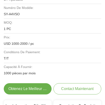
Numéro De Modèle:
SY-A4VSO
MOQ:
1 PC
Prix:
USD 1000-2000 / pc
Conditions De Paiement:
T/T
Capacité À Fournir:
1000 pièces par mois
Obtenez Le Meilleur Prix
Contact Maintenant