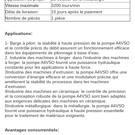
Vitesse maximale
3200 tours/min
Délai de livraison
15 jours après le paiement
Nombre de pièces
1 pièce
Applications:
1- Barge à pilon: la stabilité à haute pression de la pompe A4VSO
et le contrôle précis du débit assurent un fonctionnement efficace
dans les équipements de pilonnage à base d'eau.
2. Industrie des machines à forger: dans l'industrie des machines
à forger, la pompe A4VSO fournit une puissance hydraulique
constante pour les applications à haute force.
3Industrie des machines d'extrusion: la pompe A4VSO offre une
conversion d'énergie efficace et une modulation précise qui
améliorent la stabilité du processus dans les machines
d'extrusion.
4Industrie des machines en céramique: le contrôle de précision
et la conception robuste de la pompe A4VSO sont bien adaptés
aux exigences délicates des machines en céramique.
5Industrie métallurgique: dans la métallurgie, la pompe A4VSO
fournit une puissance hydraulique à haute pression essentielle
pour le traitement de matériaux exigeants.
Avantages concurrentiels: