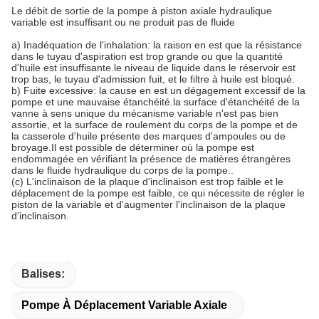
Le débit de sortie de la pompe à piston axiale hydraulique
variable est insuffisant ou ne produit pas de fluide
a) Inadéquation de l'inhalation: la raison en est que la résistance
dans le tuyau d'aspiration est trop grande ou que la quantité
d'huile est insuffisante.le niveau de liquide dans le réservoir est
trop bas, le tuyau d'admission fuit, et le filtre à huile est bloqué.
b) Fuite excessive: la cause en est un dégagement excessif de la
pompe et une mauvaise étanchéité.la surface d'étanchéité de la
vanne à sens unique du mécanisme variable n'est pas bien
assortie, et la surface de roulement du corps de la pompe et de
la casserole d'huile présente des marques d'ampoules ou de
broyage.Il est possible de déterminer où la pompe est
endommagée en vérifiant la présence de matières étrangères
dans le fluide hydraulique du corps de la pompe..
(c) L'inclinaison de la plaque d'inclinaison est trop faible et le
déplacement de la pompe est faible, ce qui nécessite de régler le
piston de la variable et d'augmenter l'inclinaison de la plaque
d'inclinaison.
Balises:
Pompe À Déplacement Variable Axiale