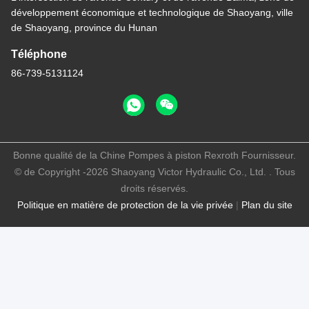
développement économique et technologique de Shaoyang, ville
de Shaoyang, province du Hunan
Téléphone
86-739-5131124
Bonne qualité de la Chine Pompes à piston Rexroth Fournisseur.
© de Copyright -2026 Shaoyang Victor Hydraulic Co., Ltd. . Tous
droits réservés.
Politique en matière de protection de la vie privée
|
Plan du site