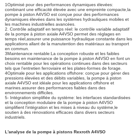
1Optimisé pour des performances dynamiques élevées:
combinant une efficacité élevée avec une empreinte compacte,la
pompe à piston A4VSO est conçue pour des performances
dynamiques élevées dans les systèmes hydrauliques mobiles et
les machines industrielles avancées.
2. Contrôle adaptatif en temps réel: le contrôle variable adaptatif
de la pompe à piston axiale A4VSO permet des réglages en
temps réel,assurer une puissance hydraulique constante dans les
applications allant de la manutention des matériaux au transport
en commun.
3Maintenance rentable:La conception robuste et les faibles
besoins en maintenance de la pompe à piston A4VSO en font un
choix rentable pour les opérations continues dans des secteurs
tels que l'entretien ferroviaire et les plates-formes de forage.
4Optimale pour les applications offshore: conçue pour gérer des
pressions élevées et des débits variables, la pompe à piston
axiale A4VSO est idéale pour les applications offshore et
marines.assurer des performances fiables dans des
environnements difficiles.
5- Intégration simplifiée du système: les interfaces standardisées
et la conception modulaire de la pompe à piston A4VSO
simplifient l'intégration et les mises à niveau du système,le
soutien à des rénovations efficaces dans divers secteurs
industriels.
L'analyse de la pompe à pistons Rexroth A4VSO