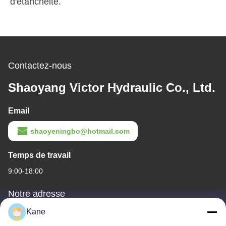
d'étanchéité.
Contactez-nous
Shaoyang Victor Hydraulic Co., Ltd.
Email
shaoyeningbo@hotmail.com
Temps de travail
9:00-18:00
Notre adresse
Kane
Adresse de l'entreprise